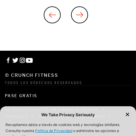
© CRUNCH FITNESS
TODOS LOS DERECHOS RESERVADOS
PASE GRATIS
SE PROPIETARIO DE UN GIMNASIO CRUNCH
CONTACTO
PREGUNTAS MÁS FRECUENTES
MEMBRESÍA CORPORATIVA
CARRERAS
TÉRMINOS DE USO
POLÍTICA DE PRIVACIDAD