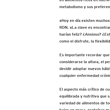
metabolismo y sus preferenc
«Hoy en día existen muchos
RDN. «La clave es encontrar
harían feliz? ¿Ansioso? ¿Es
como el disfrute, la flexibili
Es importante recordar que 
considerarse la altura, el pe
decidir adoptar nuevos hábi
cualquier enfermedad crónica
El aspecto más crítico de c
equilibrada y nutritiva que 
variedad de alimentos de tod
bajos en grasa, proteínas m