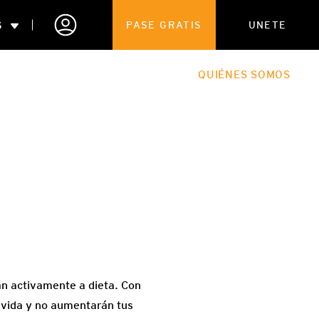
S
PASE GRATIS
UNETE
ENTRENAMIENTO
EL BLOG
QUIÉNES SOMOS
án activamente a dieta. Con
u vida y no aumentarán tus