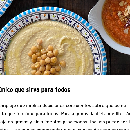
único que sirva para todos
omplejo que implica decisiones conscientes sobre qué comer 
eta que funcione para todos. Para algunos, la dieta mediterrá
 baja en grasas y sin alimentos procesados. Incluso puede ser
entes. La clave es comprender que el cuerpo de cada persona e