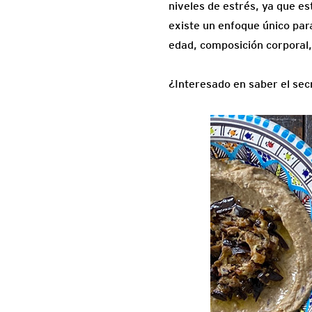
niveles de estrés, ya que e
existe un enfoque único para
edad, composición corporal, n
¿Interesado en saber el sec