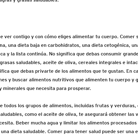
ue ver contigo y con cómo eliges alimentar tu cuerpo. Comer 
a, una dieta baja en carbohidratos, una dieta cetogénica, una
ca y la lista continúa. No significa que debas consumir grand
 grasas saludables, aceite de oliva, cereales integrales e inta
ifica que debas privarte de los alimentos que te gustan. En c
mes y buscar alimentos nutritivos que alimenten tu cuerpo y g
y minerales que necesita para prosperar.
e todos los grupos de alimentos, incluidas frutas y verduras, 
aludables, como el aceite de oliva, te asegurará obtener las 
cesita. Beber mucha agua y limitar los alimentos procesados
una dieta saludable. Comer para tener salud puede ser una e