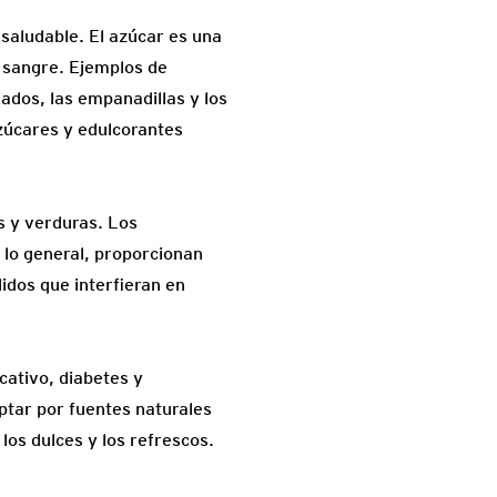
 saludable. El azúcar es una
n sangre. Ejemplos de
sados, las empanadillas y los
zúcares y edulcorantes
s y verduras. Los
 lo general, proporcionan
idos que interfieran en
ativo, diabetes y
ptar por fuentes naturales
os dulces y los refrescos.