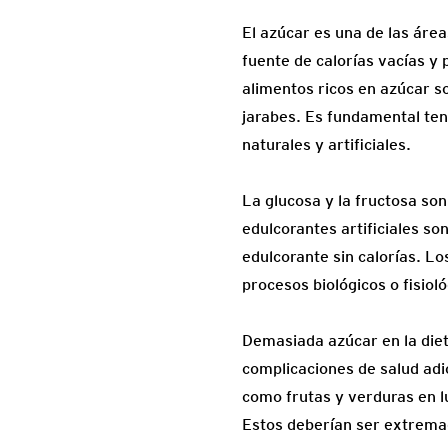
El azúcar es una de las áre
fuente de calorías vacías y
alimentos ricos en azúcar so
jarabes. Es fundamental ten
naturales y artificiales.
La glucosa y la fructosa so
edulcorantes artificiales s
edulcorante sin calorías. L
procesos biológicos o fisioló
Demasiada azúcar en la diet
complicaciones de salud adi
como frutas y verduras en l
Estos deberían ser extrema