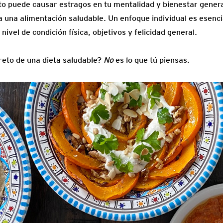
sto puede causar estragos en tu mentalidad y bienestar gener
 una alimentación saludable. Un enfoque individual es esencia
ivel de condición física, objetivos y felicidad general.
reto de una dieta saludable?
No
es lo que tú piensas.