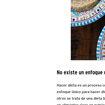
No existe un enfoque 
Hacer dieta es un proceso c
enfoque único para hacer di
otros se trata de una dieta
en alimentos ricos en nutri