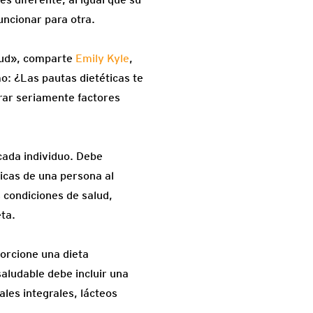
uncionar para otra.
lud», comparte
Emily Kyle
,
o: ¿Las pautas dietéticas te
rar seriamente factores
cada individuo. Debe
únicas de una persona al
 condiciones de salud,
eta.
porcione una dieta
saludable debe incluir una
ales integrales, lácteos