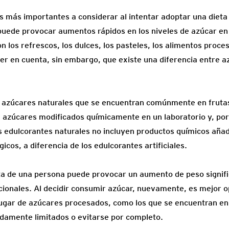
as más importantes a considerar al intentar adoptar una dieta
 puede provocar aumentos rápidos en los niveles de azúcar e
n los refrescos, los dulces, los pasteles, los alimentos proce
er en cuenta, sin embargo, que existe una diferencia entre a
n azúcares naturales que se encuentran comúnmente en fruta
on azúcares modificados químicamente en un laboratorio y, por
os edulcorantes naturales no incluyen productos químicos añad
gicos, a diferencia de los edulcorantes artificiales.
a de una persona puede provocar un aumento de peso signific
cionales. Al decidir consumir azúcar, nuevamente, es mejor o
ugar de azúcares procesados, como los que se encuentran en l
damente limitados o evitarse por completo.