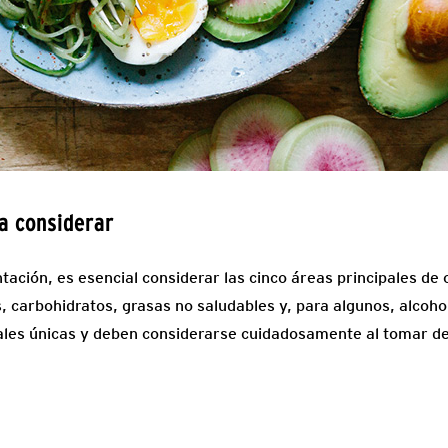
 a considerar
tación, es esencial considerar las cinco áreas principales de c
s, carbohidratos, grasas no saludables y, para algunos, alcoh
ales únicas y deben considerarse cuidadosamente al tomar de