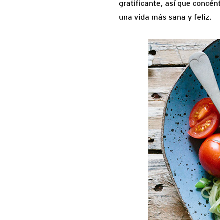
gratificante, así que concén
una vida más sana y feliz.