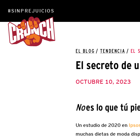
#SINPREJUICIOS
EL BLOG
/
TENDENCIA
/
EL 
El secreto de u
OCTUBRE 10, 2023
es lo que tú pi
No
Un estudio de 2020 en
Ipso
muchas dietas de moda dispo