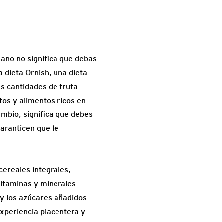
sano no significa que debas
 dieta Ornish, una dieta
es cantidades de fruta
ctos y alimentos ricos en
ambio, significa que debes
aranticen que le
cereales integrales,
vitaminas y minerales
 y los azúcares añadidos
xperiencia placentera y