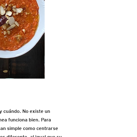
y cuándo. No existe un
nea funciona bien. Para
 tan simple como centrarse
s diferente, al igual que su