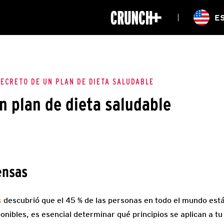
ONLINE
E
WORKOUTS
UBICACIONES
CLASES
HIITZONE
SECRETO DE UN PLAN DE DIETA SALUDABLE
n plan de dieta saludable
ensas
s
descubrió que el 45 % de las personas en todo el mundo est
nibles, es esencial determinar qué principios se aplican a t