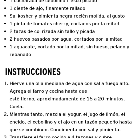
1 cucharada de cebollino fresco picado
1 diente de ajo, finamente rallado
Sal kosher y pimienta negra recién molida, al gusto
1 pinta de tomates cherry, cortados por la mitad
2 tazas de col rizada sin tallo y picada
2 huevos pasados por agua, cortados por la mitad
1 aguacate, cortado por la mitad, sin hueso, pelado y
rebanado
INSTRUCCIONES
Hierve una olla mediana de agua con sal a fuego alto.
Agrega el farro y cocina hasta que
esté tierno, aproximadamente de 15 a 20 minutos.
Cuela.
Mientras tanto, mezcla el yogur, el jugo de limón, el
eneldo, el cebollino y el ajo en un tazón pequeño hasta
que se combinen. Condimenta con sal y pimienta.
Transfiere el farro cocido a 4 tazones y cubre