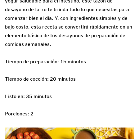
yogur saludable para el intestino, este tazón de
desayuno de farro te brinda todo lo que necesitas para
comenzar bien el día. Y, con ingredientes simples y de
bajo costo, esta receta se convertirá rápidamente en un
elemento básico de tus desayunos de preparación de
comidas semanales.
Tiempo de preparación: 15 minutos
Tiempo de cocción: 20 minutos
Listo en: 35 minutos
Porciones: 2