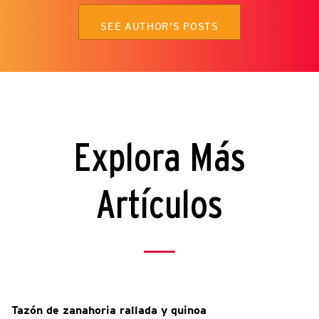
SEE AUTHOR'S POSTS
Explora Más
Artículos
Tazón de zanahoria rallada y quinoa