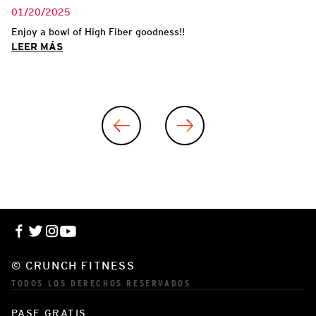
01/20/2025
ing
Enjoy a bowl of High Fiber goodness!!
LEER MÁS
© CRUNCH FITNESS
TODOS LOS DERECHOS RESERVADOS
PASE GRATIS