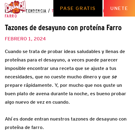
PASE GRATIS
UNETE
EL BLOG
/
TENDENCIA
/
TAZONES DE DESAYUNO CON PROTEÍNA
FARRO
Tazones de desayuno con proteína Farro
FEBRERO 1, 2024
Cuando se trata de probar ideas saludables y llenas de
proteínas para el desayuno, a veces puede parecer
imposible encontrar una receta que se ajuste a tus
necesidades, que no cueste mucho dinero y que
se
prepare rápidamente. Y, por mucho que nos guste un
buen plato de avena durante la noche, es bueno probar
algo nuevo de vez en cuando.
Ahí es donde entran nuestros tazones de desayuno con
proteína de farro.