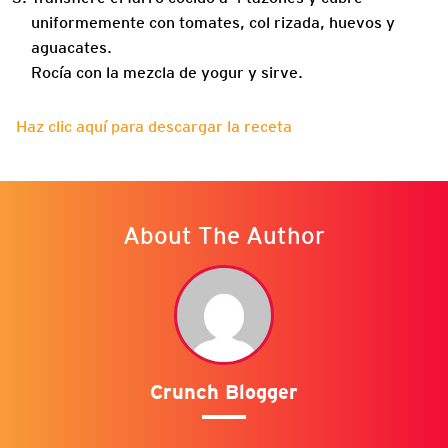
uniformemente con tomates, col rizada, huevos y
aguacates.
Rocía con la mezcla de yogur y sirve.
Haz clic aquí para descargar la receta
About The Author
Crunch Blogger