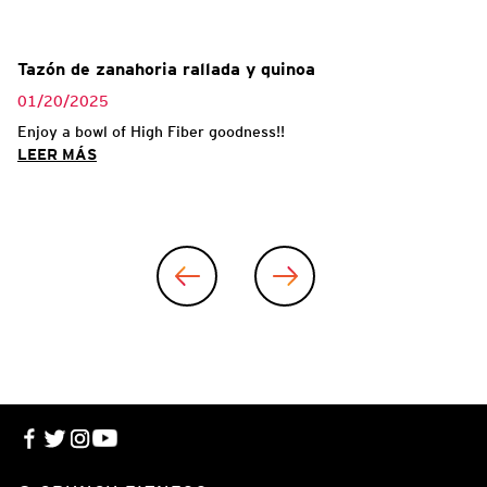
Tazón de zanahoria rallada y quinoa
01/20/2025
ing
Enjoy a bowl of High Fiber goodness!!
LEER MÁS