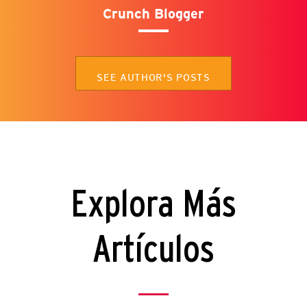
Crunch Blogger
SEE AUTHOR'S POSTS
Explora Más
Artículos