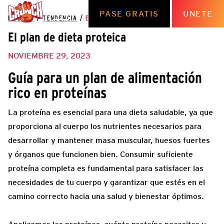
PASE GRATIS
UNETE
EL BLOG
/
TENDENCIA
/
EL PLAN DE DIETA PROTEICA
El plan de dieta proteica
NOVIEMBRE 29, 2023
Guía para un plan de alimentación
rico en proteínas
La proteína es esencial para una dieta saludable, ya que
proporciona al cuerpo los nutrientes necesarios para
desarrollar y mantener masa muscular, huesos fuertes
y órganos que funcionen bien. Consumir suficiente
proteína completa es fundamental para satisfacer las
necesidades de tu cuerpo y garantizar que estés en el
camino correcto hacia una salud y bienestar óptimos.