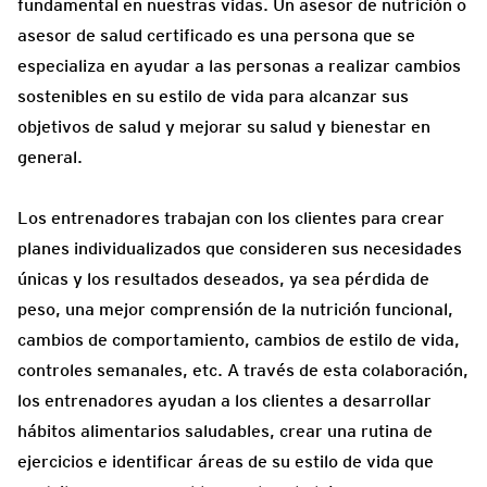
fundamental en nuestras vidas. Un asesor de nutrición o
asesor de salud certificado es una persona que se
especializa en ayudar a las personas a realizar cambios
sostenibles en su estilo de vida para alcanzar sus
objetivos de salud y mejorar su salud y bienestar en
general.
Los entrenadores trabajan con los clientes para crear
planes individualizados que consideren sus necesidades
únicas y los resultados deseados, ya sea pérdida de
peso, una mejor comprensión de la nutrición funcional,
cambios de comportamiento, cambios de estilo de vida,
controles semanales, etc. A través de esta colaboración,
los entrenadores ayudan a los clientes a desarrollar
hábitos alimentarios saludables, crear una rutina de
ejercicios e identificar áreas de su estilo de vida que