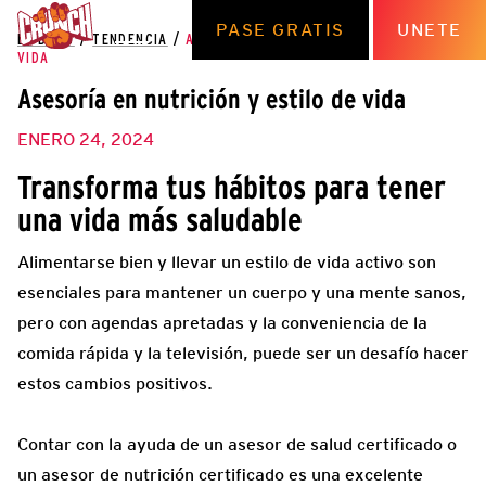
PASE GRATIS
UNETE
EL BLOG
/
TENDENCIA
/
ASESORÍA EN NUTRICIÓN Y ESTILO DE
VIDA
Asesoría en nutrición y estilo de vida
ENERO 24, 2024
Transforma tus hábitos para tener
una vida más saludable
Alimentarse bien y llevar un estilo de vida activo son
esenciales para mantener un cuerpo y una mente sanos,
pero con agendas apretadas y la conveniencia de la
comida rápida y la televisión, puede ser un desafío hacer
estos cambios positivos.
Contar con la ayuda de un asesor de salud certificado o
un asesor de nutrición certificado es una excelente