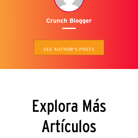
Crunch Blogger
SEE AUTHOR'S POSTS
Explora Más
Artículos