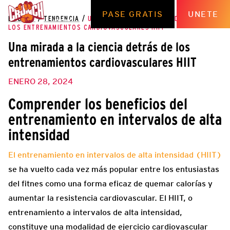
PASE GRATIS
UNETE
EL BLOG
/
TENDENCIA
/
UNA MIRADA A LA CIENCIA DETRÁS DE
LOS ENTRENAMIENTOS CARDIOVASCULARES HIIT
Una mirada a la ciencia detrás de los
entrenamientos cardiovasculares HIIT
ENERO 28, 2024
Comprender los beneficios del
entrenamiento en intervalos de alta
intensidad
El entrenamiento en intervalos de alta intensidad (HIIT)
se ha vuelto cada vez más popular entre los entusiastas
del fitnes como una forma eficaz de quemar calorías y
aumentar la resistencia cardiovascular. El HIIT, o
entrenamiento a intervalos de alta intensidad,
constituye una modalidad de ejercicio cardiovascular