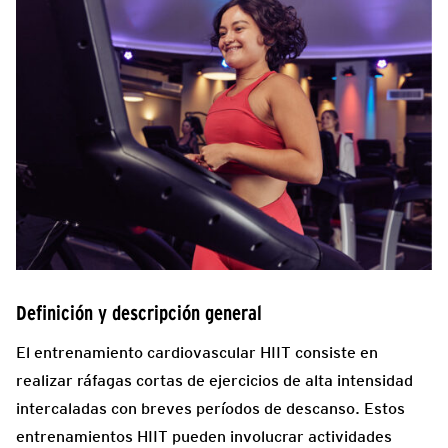
Definición y descripción general
El entrenamiento cardiovascular HIIT consiste en
realizar ráfagas cortas de ejercicios de alta intensidad
intercaladas con breves períodos de descanso. Estos
entrenamientos HIIT pueden involucrar actividades