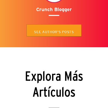
Crunch Blogger
SEE AUTHOR'S POSTS
Explora Más
Artículos