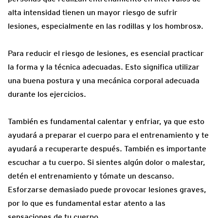
alta intensidad tienen un mayor riesgo de sufrir
lesiones, especialmente en las rodillas y los hombros».
Para reducir el riesgo de lesiones, es esencial practicar
la forma y la técnica adecuadas. Esto significa utilizar
una buena postura y una mecánica corporal adecuada
durante los ejercicios.
También es fundamental calentar y enfriar, ya que esto
ayudará a preparar el cuerpo para el entrenamiento y te
ayudará a recuperarte después. También es importante
escuchar a tu cuerpo. Si sientes algún dolor o malestar,
detén el entrenamiento y tómate un descanso.
Esforzarse demasiado puede provocar lesiones graves,
por lo que es fundamental estar atento a las
sensaciones de tu cuerpo.