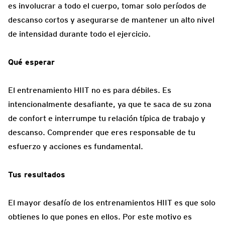
es involucrar a todo el cuerpo, tomar solo períodos de
descanso cortos y asegurarse de mantener un alto nivel
de intensidad durante todo el ejercicio.
Qué esperar
El entrenamiento HIIT no es para débiles. Es
intencionalmente desafiante, ya que te saca de su zona
de confort e interrumpe tu relación típica de trabajo y
descanso. Comprender que eres responsable de tu
esfuerzo y acciones es fundamental.
Tus resultados
El mayor desafío de los entrenamientos HIIT es que solo
obtienes lo que pones en ellos. Por este motivo es