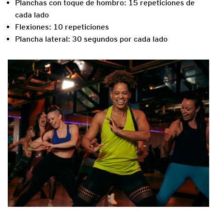
Planchas con toque de hombro: 15 repeticiones de
cada lado
Flexiones: 10 repeticiones
Plancha lateral: 30 segundos por cada lado