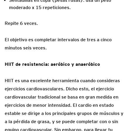
Sentadillas en copa (pesas rusas): usa un peso
moderado x 15 repeticiones.
Repite 6 veces.
El objetivo es completar intervalos de tres a cinco
minutos seis veces.
HIIT de resistencia: aeróbico y anaeróbico
HIIT es una excelente herramienta cuando consideras
ejercicios cardiovasculares. Dicho esto, el ejercicio
cardiovascular tradicional se basa en gran medida en
ejercicios de menor intensidad. El cardio en estado
estable se dirige a los principales grupos de músculos y
a la pérdida de grasa, y se puede completar con o sin
equipo cardiovascular. Sin embargo, para llevar tu