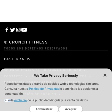
© CRUNCH FITNESS
TODOS LOS DERECHOS RESERVADOS
PASE GRATIS
SE PROPIETARIO DE UN GIMNASIO CRUNCH
CONTACTO
PREGUNTAS MÁS FRECUENTES
MEMBRESÍA CORPORATIVA
CARRERAS
TÉRMINOS DE USO
POLÍTICA DE PRIVACIDAD
CONFIGURACIÓN DE COOKIES
YOUR PRIVACY CHOICES