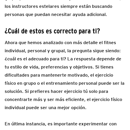
los instructores estelares siempre están buscando
personas que puedan necesitar ayuda adicional.
¿Cuál de estos es correcto para ti?
Ahora que hemos analizado con más detalle el fitnes
individual, personal y grupal, la pregunta sigue siendo:
¿cuál es el adecuado para ti? La respuesta depende de
tu estilo de vida, preferencias y objetivos. Si tienes
dificultades para mantenerte motivado, el ejercicio
físico en grupo o el entrenamiento personal puede ser la
solución. Si prefieres hacer ejercicio tú solo para
concentrarte más y ser más eficiente, el ejercicio físico
individual puede ser una mejor opción.
En última instancia, es importante experimentar con