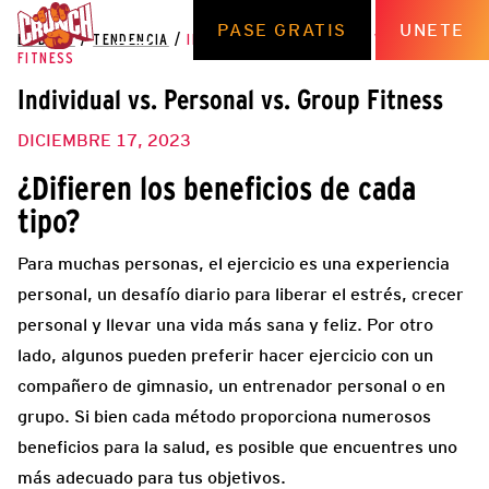
PASE GRATIS
UNETE
EL BLOG
/
TENDENCIA
/
INDIVIDUAL VS. PERSONAL VS. GROUP
FITNESS
Individual vs. Personal vs. Group Fitness
DICIEMBRE 17, 2023
¿Difieren los beneficios de cada
tipo?
Para muchas personas, el ejercicio es una experiencia
personal, un desafío diario para liberar el estrés, crecer
personal y llevar una vida más sana y feliz. Por otro
lado, algunos pueden preferir hacer ejercicio con un
compañero de gimnasio, un entrenador personal o en
grupo. Si bien cada método proporciona numerosos
beneficios para la salud, es posible que encuentres uno
más adecuado para tus objetivos.