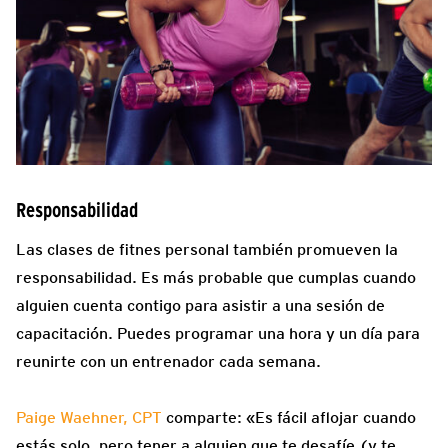
Responsabilidad
Las clases de fitnes personal también promueven la
responsabilidad. Es más probable que cumplas cuando
alguien cuenta contigo para asistir a una sesión de
capacitación. Puedes programar una hora y un día para
reunirte con un entrenador cada semana.
Paige Waehner, CPT
comparte: «Es fácil aflojar cuando
estás solo, pero tener a alguien que te desafíe (y te