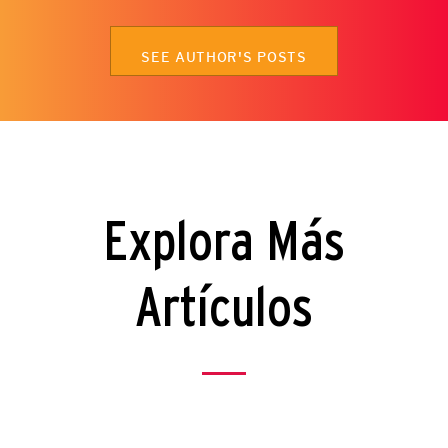
SEE AUTHOR'S POSTS
Explora Más
Artículos