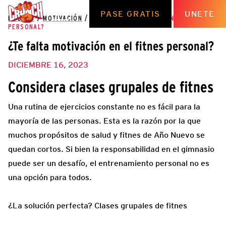
PASE GRATIS
UNETE
EL BLOG
/
MOTIVACIÓN
/
¿TE FALTA MOTIVACIÓN EN EL FITNES
PERSONAL?
¿Te falta motivación en el fitnes personal?
DICIEMBRE 16, 2023
Considera clases grupales de fitnes
Una rutina de ejercicios constante no es fácil para la
mayoría de las personas. Esta es la razón por la que
muchos propósitos de salud y fitnes de Año Nuevo se
quedan cortos. Si bien la responsabilidad en el gimnasio
puede ser un desafío, el entrenamiento personal no es
una opción para todos.
¿La solución perfecta? Clases grupales de fitnes