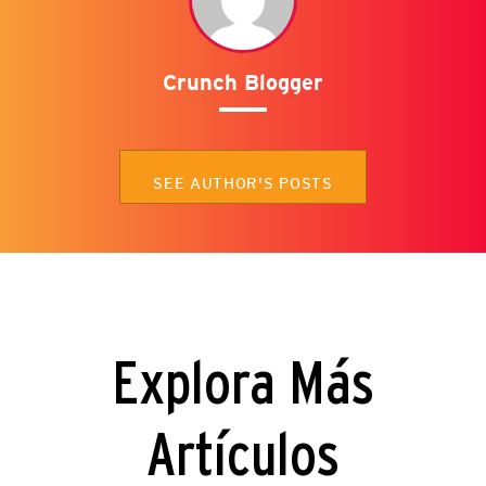
Crunch Blogger
SEE AUTHOR'S POSTS
Explora Más
Artículos