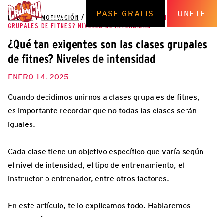
PASE GRATIS
UNETE
EL BLOG
/
MOTIVACIÓN
/
¿QUÉ TAN EXIGENTES SON LAS CLASES
GRUPALES DE FITNES? NIVELES DE INTENSIDAD
¿Qué tan exigentes son las clases grupales
de fitnes? Niveles de intensidad
ENERO 14, 2025
Cuando decidimos unirnos a clases grupales de fitnes,
es importante recordar que no todas las clases serán
iguales.
Cada clase tiene un objetivo específico que varía según
el nivel de intensidad, el tipo de entrenamiento, el
instructor o entrenador, entre otros factores.
En este artículo, te lo explicamos todo. Hablaremos