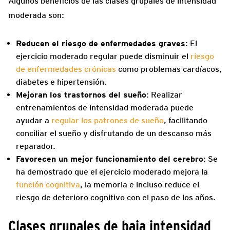
Algunos beneficios de las clases grupales de intensidad
moderada son:
Reducen el riesgo de enfermedades graves
: El
ejercicio moderado regular puede disminuir el
riesgo
de enfermedades crónicas
como problemas cardíacos,
diabetes e hipertensión.
Mejoran los trastornos del sueño
: Realizar
entrenamientos de intensidad moderada puede
ayudar a
regular los patrones de sueño
, facilitando
conciliar el sueño y disfrutando de un descanso más
reparador.
Favorecen un mejor funcionamiento del cerebro
: Se
ha demostrado que el ejercicio moderado mejora la
función cognitiva
, la memoria e incluso reduce el
riesgo de deterioro cognitivo con el paso de los años.
Clases grupales de baja intensidad