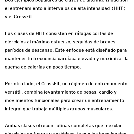
el entrenamiento a intervalos de alta intensidad (HIIT)
y el CrossFit.
Las clases de HIIT consisten en ráfagas cortas de
ejercicios al máximo esfuerzo, seguidas de breves
períodos de descanso. Este enfoque está diseñado para
mantener tu frecuencia cardíaca elevada y maximizar la
quema de calorías en poco tiempo.
Por otro lado, el CrossFit, un régimen de entrenamiento
versátil, combina levantamiento de pesas, cardio y
movimientos funcionales para crear un entrenamiento
integral que trabaja múltiples grupos musculares.
Ambas clases ofrecen rutinas completas que mezclan
ejercicios de fuerza y aeróbicos, lo que las hace ideales