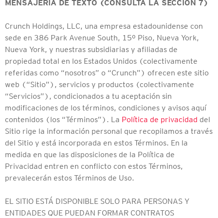
MENSAJERÍA DE TEXTO (CONSULTA LA SECCIÓN 7)
Crunch Holdings, LLC, una empresa estadounidense con
sede en 386 Park Avenue South, 15º Piso, Nueva York,
Nueva York, y nuestras subsidiarias y afiliadas de
propiedad total en los Estados Unidos (colectivamente
referidas como “nosotros” o “Crunch”) ofrecen este sitio
web (“Sitio”), servicios y productos (colectivamente
“Servicios”), condicionados a tu aceptación sin
modificaciones de los términos, condiciones y avisos aquí
contenidos (los “Términos”). La
Política de privacidad
del
Sitio rige la información personal que recopilamos a través
del Sitio y está incorporada en estos Términos. En la
medida en que las disposiciones de la Política de
Privacidad entren en conflicto con estos Términos,
prevalecerán estos Términos de Uso.
EL SITIO ESTÁ DISPONIBLE SOLO PARA PERSONAS Y
ENTIDADES QUE PUEDAN FORMAR CONTRATOS