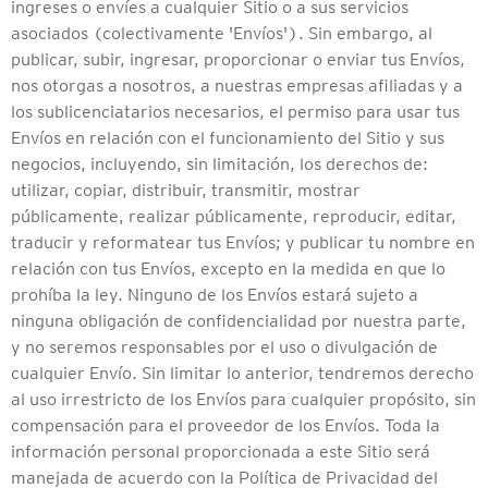
ingreses o envíes a cualquier Sitio o a sus servicios
asociados (colectivamente 'Envíos'). Sin embargo, al
publicar, subir, ingresar, proporcionar o enviar tus Envíos,
nos otorgas a nosotros, a nuestras empresas afiliadas y a
los sublicenciatarios necesarios, el permiso para usar tus
Envíos en relación con el funcionamiento del Sitio y sus
negocios, incluyendo, sin limitación, los derechos de:
utilizar, copiar, distribuir, transmitir, mostrar
públicamente, realizar públicamente, reproducir, editar,
traducir y reformatear tus Envíos; y publicar tu nombre en
relación con tus Envíos, excepto en la medida en que lo
prohíba la ley. Ninguno de los Envíos estará sujeto a
ninguna obligación de confidencialidad por nuestra parte,
y no seremos responsables por el uso o divulgación de
cualquier Envío. Sin limitar lo anterior, tendremos derecho
al uso irrestricto de los Envíos para cualquier propósito, sin
compensación para el proveedor de los Envíos. Toda la
información personal proporcionada a este Sitio será
manejada de acuerdo con la Política de Privacidad del