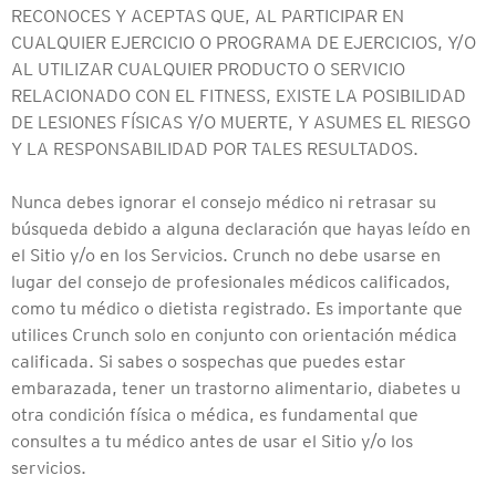
RECONOCES Y ACEPTAS QUE, AL PARTICIPAR EN
CUALQUIER EJERCICIO O PROGRAMA DE EJERCICIOS, Y/O
AL UTILIZAR CUALQUIER PRODUCTO O SERVICIO
RELACIONADO CON EL FITNESS, EXISTE LA POSIBILIDAD
DE LESIONES FÍSICAS Y/O MUERTE, Y ASUMES EL RIESGO
Y LA RESPONSABILIDAD POR TALES RESULTADOS.
Nunca debes ignorar el consejo médico ni retrasar su
búsqueda debido a alguna declaración que hayas leído en
el Sitio y/o en los Servicios. Crunch no debe usarse en
lugar del consejo de profesionales médicos calificados,
como tu médico o dietista registrado. Es importante que
utilices Crunch solo en conjunto con orientación médica
calificada. Si sabes o sospechas que puedes estar
embarazada, tener un trastorno alimentario, diabetes u
otra condición física o médica, es fundamental que
consultes a tu médico antes de usar el Sitio y/o los
servicios.