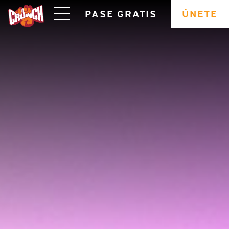
skip
PASE GRATIS
ÚNETE
navigation