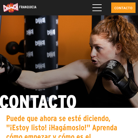
FRANQUICIA
CONTACTO
CONTACTO
Puede que ahora se esté diciendo,
"¡Estoy listo! ¡Hagámoslo!" Aprenda
cómo empezar y cómo es el